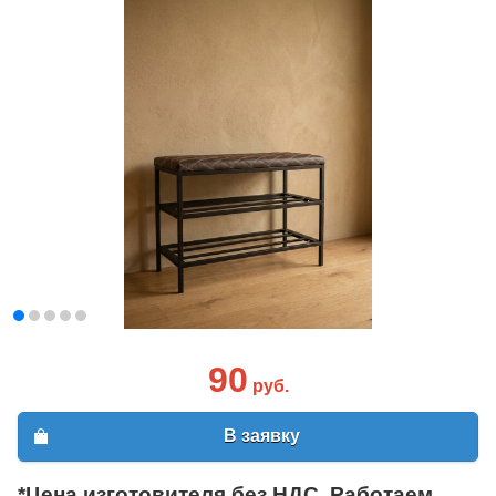
90
руб.
В заявку
*Цена изготовителя без НДС. Работаем