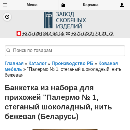
Меню
Корзина
+375 (29) 842-64-55
+375 (222) 70-21-72
Главная
»
Каталог
»
Производство РБ
»
Кованая
мебель
»
"Палермо № 1, стеганый шоколадный, нить
бежевая
Банкетка из набора для
прихожей "Палермо № 1,
стеганый шоколадный, нить
бежевая (Беларусь)