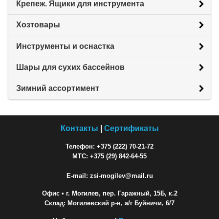
Крепеж. Ящики для инструмента
Хозтовары
Инструменты и оснастка
Шары для сухих бассейнов
Зимний ассортимент
Контакты
|
Сертификаты
Телефон: +375 (222) 70-21-72
МТС: +375 (29) 842-64-55
E-mail: zsi-mogilev@mail.ru
Офис
• г. Могилев, пер. Гаражный, 15Б, к.2
Склад: Могилевский р-н, а/г Буйничи, 6/7