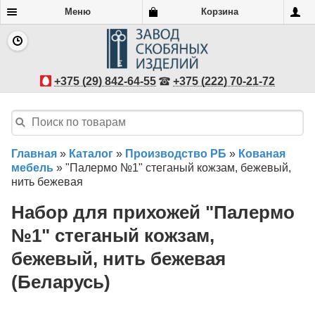
Меню
Корзина
+375 (29) 842-64-55
+375 (222) 70-21-72
Главная
»
Каталог
»
Производство РБ
»
Кованая
мебель
»
"Палермо №1" стеганый кожзам, бежевый,
нить бежевая
Набор для прихожей "Палермо
№1" стеганый кожзам,
бежевый, нить бежевая
(Беларусь)