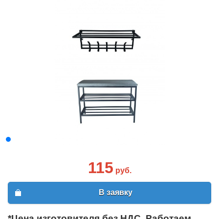
115
руб.
В заявку
*Цена изготовителя без НДС. Работаем