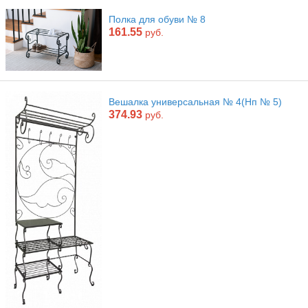
Полка для обуви № 8
161.55
руб.
Вешалка универсальная № 4(Нп № 5)
374.93
руб.