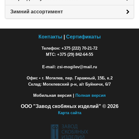
Зимний ассортимент
Контакты
|
Сертификаты
Телефон: +375 (222) 70-21-72
МТС: +375 (29) 842-64-55
E-mail: zsi-mogilev@mail.ru
Офис
• г. Могилев, пер. Гаражный, 15Б, к.2
Склад: Могилевский р-н, а/г Буйничи, 6/7
Мобильная версия |
Полная версия
ООО "Завод скобяных изделий" © 2026
Карта сайта