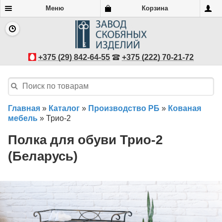
Меню
Корзина
+375 (29) 842-64-55
+375 (222) 70-21-72
Главная
»
Каталог
»
Производство РБ
»
Кованая
мебель
»
Трио-2
Полка для обуви Трио-2
(Беларусь)