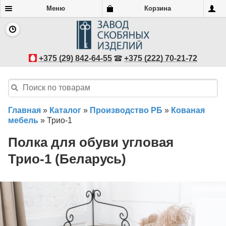
Меню
Корзина
+375 (29) 842-64-55
+375 (222) 70-21-72
Главная
»
Каталог
»
Производство РБ
»
Кованая
мебель
»
Трио-1
Полка для обуви угловая
Трио-1 (Беларусь)