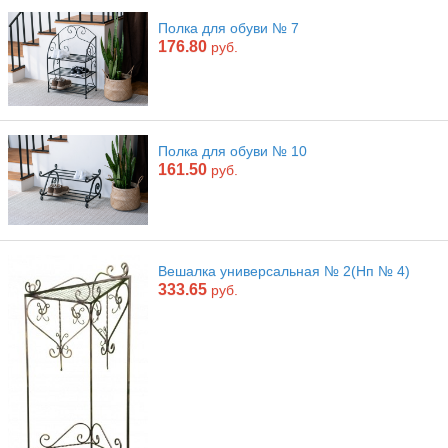
Полка для обуви № 7
176.80
руб.
Полка для обуви № 10
161.50
руб.
Вешалка универсальная № 2(Нп № 4)
333.65
руб.