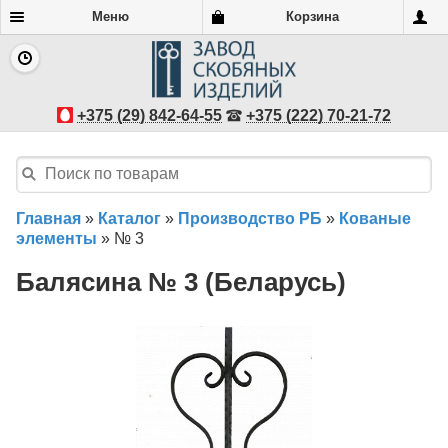
Меню
Корзина
+375 (29) 842-64-55
+375 (222) 70-21-72
Главная
»
Каталог
»
Производство РБ
»
Кованые
элементы
»
№ 3
Балясина № 3 (Беларусь)