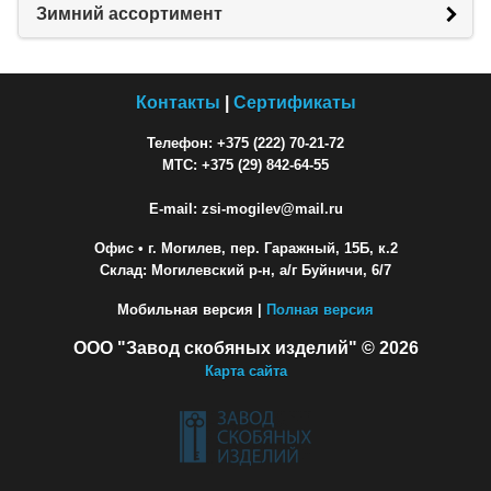
Зимний ассортимент
Контакты
|
Сертификаты
Телефон: +375 (222) 70-21-72
МТС: +375 (29) 842-64-55
E-mail: zsi-mogilev@mail.ru
Офис
• г. Могилев, пер. Гаражный, 15Б, к.2
Склад: Могилевский р-н, а/г Буйничи, 6/7
Мобильная версия |
Полная версия
ООО "Завод скобяных изделий" © 2026
Карта сайта