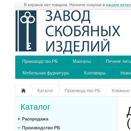
В корзине нет товаров. Начните покупки в
нашем катал
Производство РБ
Мангалы
Печное лит
Мебельная фурнитура
Хозтовары
Ново
Каталог
Производство РБ
Кованые
Каталог
Распродажа
Производство РБ