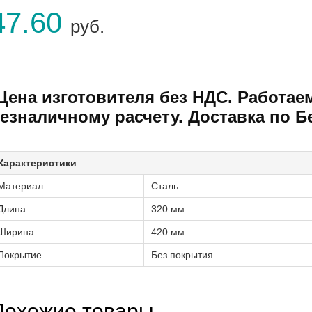
47.60
руб.
Цена изготовителя без НДС. Работае
езналичному расчету. Доставка по Б
Характеристики
Материал
Сталь
Длина
320 мм
Ширина
420 мм
Покрытие
Без покрытия
Похожие товары