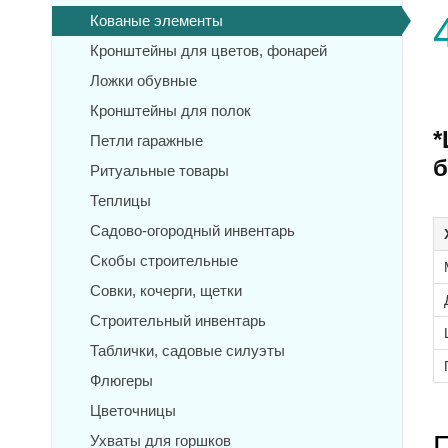
Кованые элементы
Кронштейны для цветов, фонарей
Ложки обувные
Кронштейны для полок
*
Петли гаражные
б
Ритуальные товары
Теплицы
Садово-огородный инвентарь
Скобы строительные
Совки, кочерги, щетки
Строительный инвентарь
Таблички, садовые силуэты
Флюгеры
Цветочницы
Ухваты для горшков