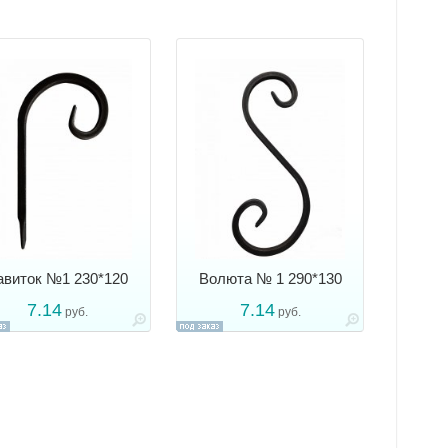
авиток №1 230*120
Волюта № 1 290*130
7.14
7.14
руб.
руб.