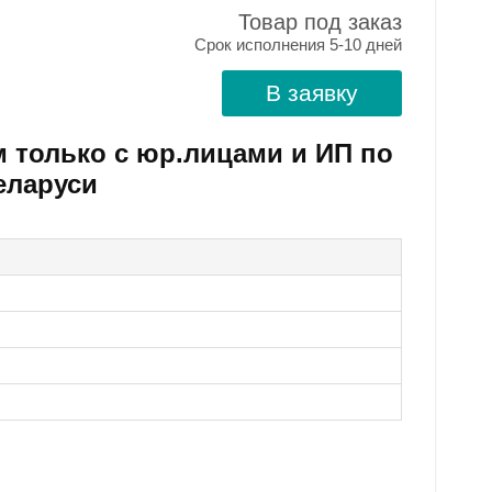
Товар под заказ
Срок исполнения 5-10 дней
В заявку
м только с юр.лицами и ИП по
еларуси