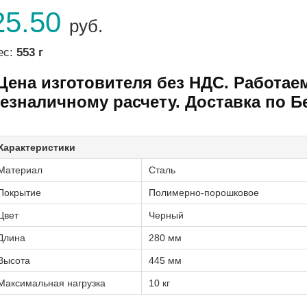
25.50
руб.
ес:
553 г
Цена изготовителя без НДС. Работае
езналичному расчету. Доставка по Б
Характеристики
Материал
Сталь
Покрытие
Полимерно-порошковое
Цвет
Черный
Длина
280 мм
Высота
445 мм
Максимальная нагрузка
10 кг