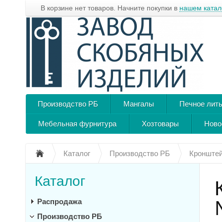
В корзине нет товаров. Начните покупки в
нашем катал
Производство РБ
Мангалы
Печное лит
Мебельная фурнитура
Хозтовары
Ново
Каталог
Производство РБ
Кронштей
Каталог
Распродажа
Производство РБ