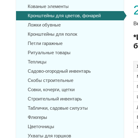
Кованые элементы
Кронштейны для цветов, фонарей
В
Ложки обувные
Кронштейны для полок
*
Петли гаражные
б
Ритуальные товары
Теплицы
Садово-огородный инвентарь
Скобы строительные
Совки, кочерги, щетки
Строительный инвентарь
Таблички, садовые силуэты
Флюгеры
Цветочницы
Ухваты для горшков