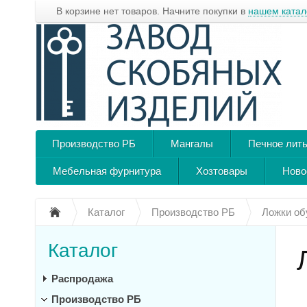
В корзине нет товаров. Начните покупки в
нашем катал
Производство РБ
Мангалы
Печное лит
Мебельная фурнитура
Хозтовары
Ново
Каталог
Производство РБ
Ложки об
Каталог
Распродажа
Производство РБ