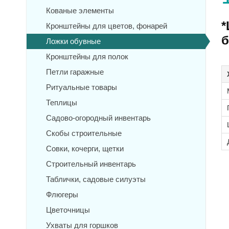
Кованые элементы
*
Кронштейны для цветов, фонарей
б
Ложки обувные
Кронштейны для полок
Петли гаражные
Ритуальные товары
Теплицы
Садово-огородный инвентарь
Скобы строительные
Совки, кочерги, щетки
Строительный инвентарь
Таблички, садовые силуэты
Флюгеры
Цветочницы
Ухваты для горшков