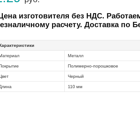
Цена изготовителя без НДС. Работае
езналичному расчету. Доставка по Б
Характеристики
Материал
Металл
Покрытие
Полимерно-порошковое
Цвет
Черный
Длина
110 мм