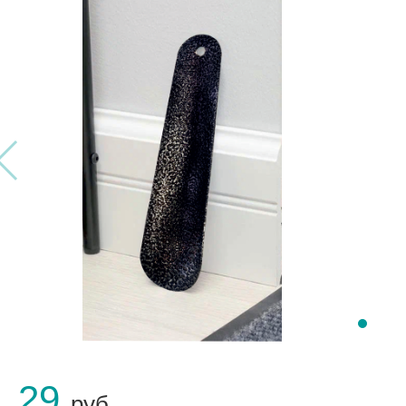
1.29
руб.