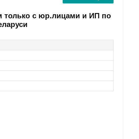
м только с юр.лицами и ИП по
еларуси