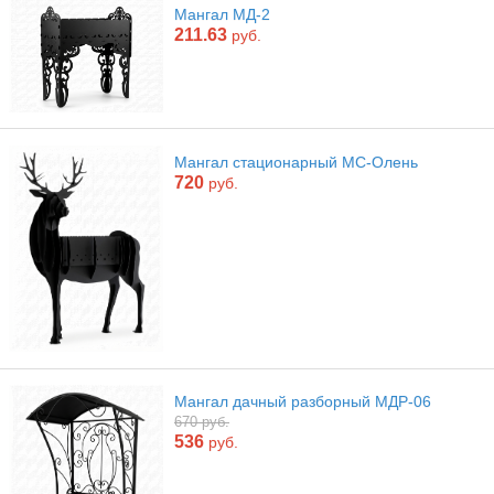
Мангал МД-2
211.63
руб.
Мангал стационарный МС-Олень
720
руб.
Мангал дачный разборный МДР-06
670 руб.
536
руб.