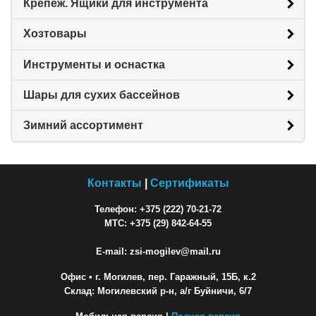
Крепеж. Ящики для инструмента
Хозтовары
Инструменты и оснастка
Шары для сухих бассейнов
Зимний ассортимент
Контакты
|
Сертификаты
Телефон: +375 (222) 70-21-72
МТС: +375 (29) 842-64-55
E-mail: zsi-mogilev@mail.ru
Офис
• г. Могилев, пер. Гаражный, 15Б, к.2
Склад: Могилевский р-н, а/г Буйничи, 6/7