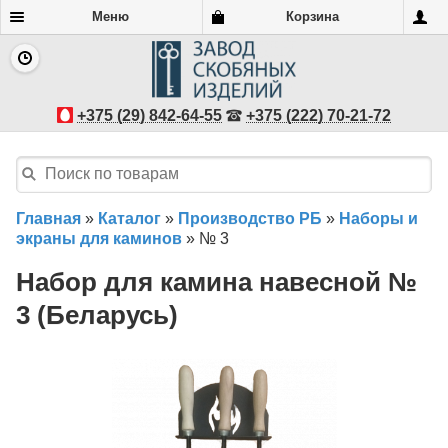
Меню
Корзина
+375 (29) 842-64-55
+375 (222) 70-21-72
Главная
»
Каталог
»
Производство РБ
»
Наборы и
экраны для каминов
»
№ 3
Набор для камина навесной №
3 (Беларусь)