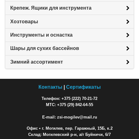
Крепеж. Ящики для инструмента
Хозтовары
Инструменты и оснастка
Шары для сухих бассейнов
Зимний ассортимент
Контакты
|
Сертификаты
Телефон: +375 (222) 70-21-72
МТС: +375 (29) 842-64-55
E-mail: zsi-mogilev@mail.ru
Офис
• г. Могилев, пер. Гаражный, 15Б, к.2
Склад: Могилевский р-н, а/г Буйничи, 6/7