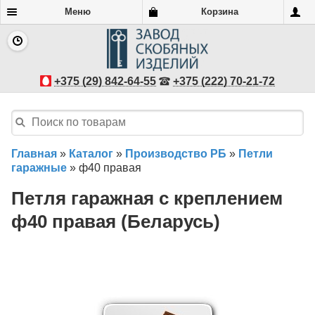
Меню
Корзина
+375 (29) 842-64-55
+375 (222) 70-21-72
Главная
»
Каталог
»
Производство РБ
»
Петли
гаражные
»
ф40 правая
Петля гаражная с креплением
ф40 правая (Беларусь)