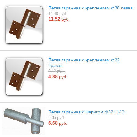
Петля гаражная с креплением ф38 левая
14.40 руб.
11.52
руб.
Петля гаражная с креплением ф22
правая
6.10 руб.
4.88
руб.
Петля гаражная с шариком ф32 L140
8.35 руб.
6.68
руб.