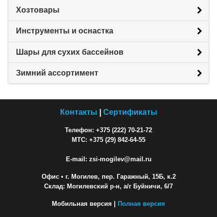
Хозтовары
Инструменты и оснастка
Шары для сухих бассейнов
Зимний ассортимент
Контакты
|
Сертификаты
Телефон: +375 (222) 70-21-72
МТС: +375 (29) 842-64-55
E-mail: zsi-mogilev@mail.ru
Офис
• г. Могилев, пер. Гаражный, 15Б, к.2
Склад: Могилевский р-н, а/г Буйничи, 6/7
Мобильная версия |
Полная версия