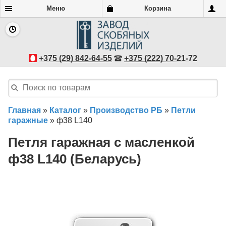
Меню
Корзина
+375 (29) 842-64-55
+375 (222) 70-21-72
Главная
»
Каталог
»
Производство РБ
»
Петли
гаражные
»
ф38 L140
Петля гаражная с масленкой
ф38 L140 (Беларусь)