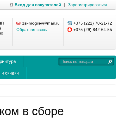
Вход для покупателей
|
Зарегистрироваться
ИП
zsi-mogilev@mail.ru
+375 (222) 70-21-72
й
Обратная связь
+375 (29) 842-64-55
но
урнитура
 и скидки
ком в сборе