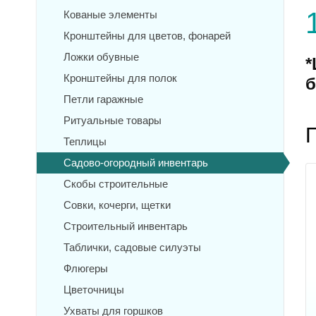
Кованые элементы
Кронштейны для цветов, фонарей
Ложки обувные
*
Кронштейны для полок
б
Петли гаражные
Ритуальные товары
Теплицы
Садово-огородный инвентарь
Скобы строительные
Совки, кочерги, щетки
Строительный инвентарь
Таблички, садовые силуэты
Флюгеры
Цветочницы
Ухваты для горшков