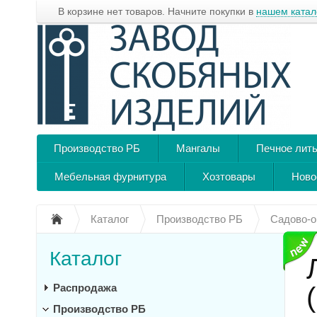
В корзине нет товаров. Начните покупки в
нашем катал
Производство РБ
Мангалы
Печное лит
Мебельная фурнитура
Хозтовары
Ново
Каталог
Производство РБ
Садово-о
Каталог
Распродажа
Производство РБ