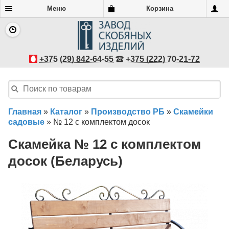
Меню
Корзина
+375 (29) 842-64-55
+375 (222) 70-21-72
Главная
»
Каталог
»
Производство РБ
»
Скамейки
садовые
»
№ 12 с комплектом досок
Скамейка № 12 с комплектом
досок (Беларусь)