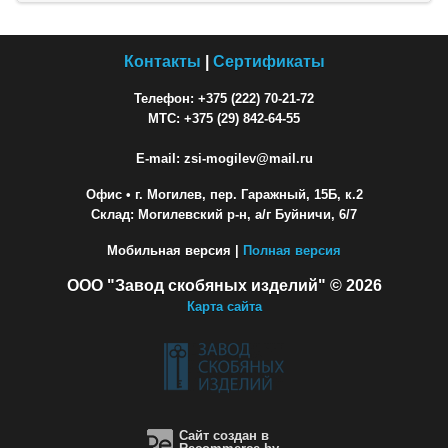
Контакты
|
Сертификаты
Телефон: +375 (222) 70-21-72
МТС: +375 (29) 842-64-55
E-mail: zsi-mogilev@mail.ru
Офис
• г. Могилев, пер. Гаражный, 15Б, к.2
Склад: Могилевский р-н, а/г Буйничи, 6/7
Мобильная версия |
Полная версия
ООО "Завод скобяных изделий" © 2026
Карта сайта
Сайт создан в