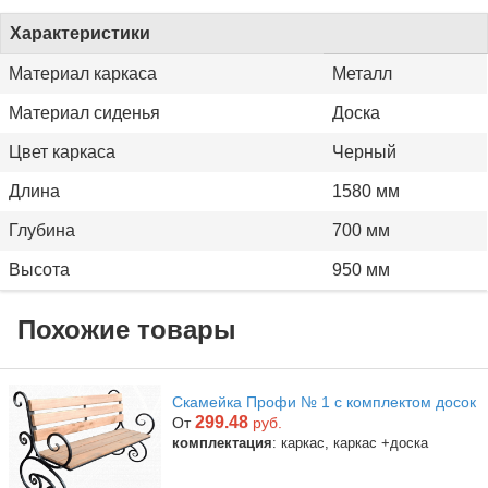
Характеристики
Материал каркаса
Металл
Материал сиденья
Доска
Цвет каркаса
Черный
Длина
1580 мм
Глубина
700 мм
Высота
950 мм
Похожие товары
Скамейка Профи № 1 с комплектом досок
299.48
От
руб.
комплектация
: каркас, каркас +доска