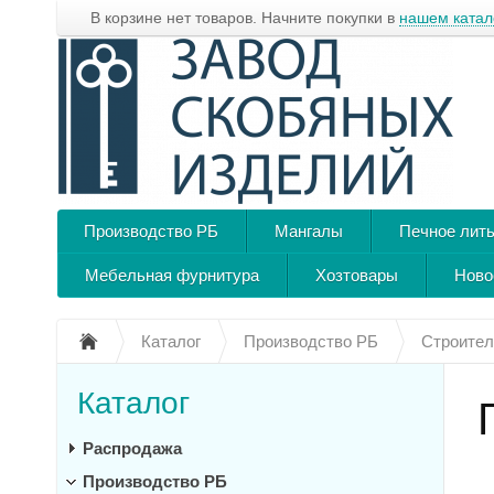
В корзине нет товаров. Начните покупки в
нашем катал
Производство РБ
Мангалы
Печное лит
Мебельная фурнитура
Хозтовары
Ново
Каталог
Производство РБ
Строител
Каталог
Распродажа
Производство РБ