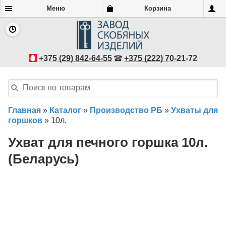
Меню
Корзина
+375 (29) 842-64-55
+375 (222) 70-21-72
Главная
»
Каталог
»
Производство РБ
»
Ухваты для
горшков
»
10л.
Ухват для печного горшка 10л.
(Беларусь)