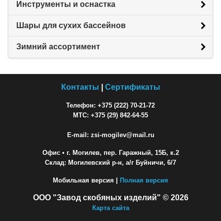
Инструменты и оснастка
Шары для сухих бассейнов
Зимний ассортимент
Контакты
|
Сертификаты
Телефон: +375 (222) 70-21-72
МТС: +375 (29) 842-64-55
E-mail: zsi-mogilev@mail.ru
Офис
• г. Могилев, пер. Гаражный, 15Б, к.2
Склад: Могилевский р-н, а/г Буйничи, 6/7
Мобильная версия |
Полная версия
ООО "Завод скобяных изделий" © 2026
Карта сайта