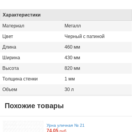
Характеристики
Материал
Металл
Цвет
Черный с патиной
Длина
460 мм
Ширина
430 мм
Высота
820 мм
Толщина стенки
1 мм
Объем
30 л
Похожие товары
Урна уличная № 21
74.05
руб.