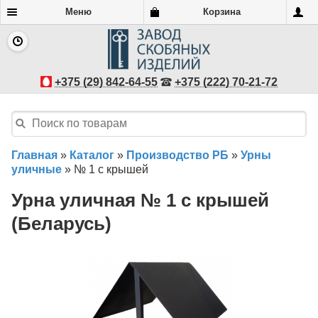
Меню
Корзина
+375 (29) 842-64-55
+375 (222) 70-21-72
Главная
»
Каталог
»
Производство РБ
»
Урны
уличные
»
№ 1 с крышей
Урна уличная № 1 с крышей
(Беларусь)