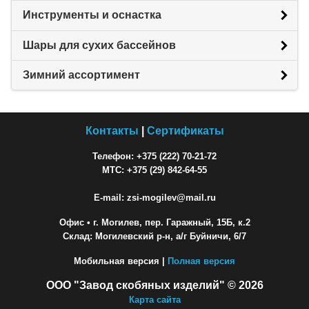
Инструменты и оснастка
Шары для сухих бассейнов
Зимний ассортимент
Контакты
|
Сертификаты
Телефон: +375 (222) 70-21-72
МТС: +375 (29) 842-64-55
E-mail: zsi-mogilev@mail.ru
Офис
• г. Могилев, пер. Гаражный, 15Б, к.2
Склад: Могилевский р-н, а/г Буйничи, 6/7
Мобильная версия |
Полная версия
ООО "Завод скобяных изделий" © 2026
Карта сайта