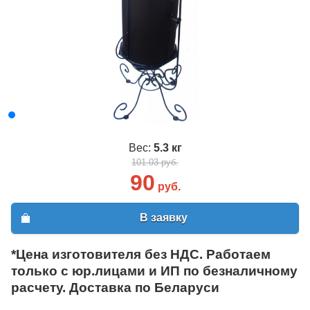
Вес:
5.3 кг
101.03 руб.
90
руб.
В заявку
*Цена изготовителя без НДС. Работаем
только с юр.лицами и ИП по безналичному
расчету. Доставка по Беларуси