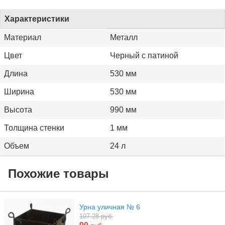
Характеристики
Материал
Металл
Цвет
Черный с патиной
Длина
530 мм
Ширина
530 мм
Высота
990 мм
Толщина стенки
1 мм
Объем
24 л
Похожие товары
Урна уличная № 6
107.28 руб.