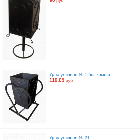
90
руб.
Урна уличная № 1 без крыши
119.05
руб.
Урна уличная № 21