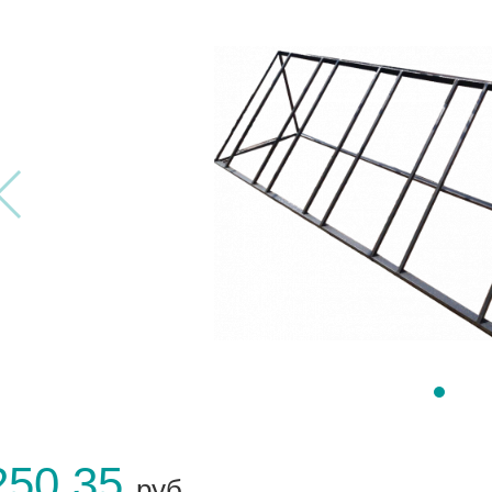
250.35
руб.