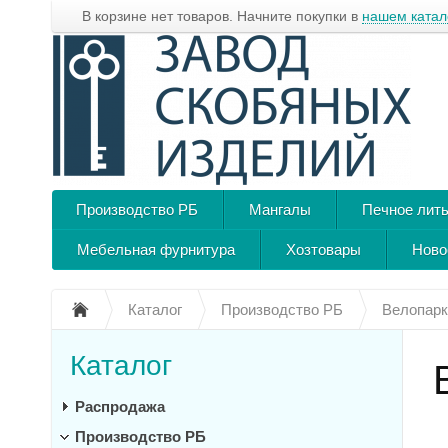
В корзине нет товаров. Начните покупки в
нашем катал
Производство РБ
Мангалы
Печное лит
Мебельная фурнитура
Хозтовары
Ново
Каталог
Производство РБ
Велопарк
Каталог
Распродажа
Производство РБ