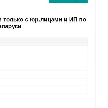
м только с юр.лицами и ИП по
еларуси