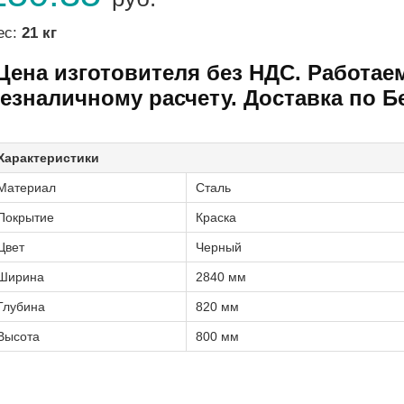
ес:
21 кг
Цена изготовителя без НДС. Работае
езналичному расчету. Доставка по Б
Характеристики
Материал
Сталь
Покрытие
Краска
Цвет
Черный
Ширина
2840 мм
Глубина
820 мм
Высота
800 мм