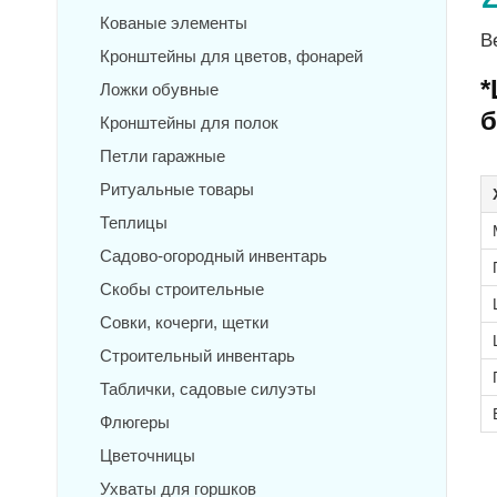
Кованые элементы
В
Кронштейны для цветов, фонарей
*
Ложки обувные
б
Кронштейны для полок
Петли гаражные
Ритуальные товары
Теплицы
Садово-огородный инвентарь
Скобы строительные
Совки, кочерги, щетки
Строительный инвентарь
Таблички, садовые силуэты
Флюгеры
Цветочницы
Ухваты для горшков