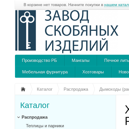
В корзине нет товаров. Начните покупки в
нашем катал
Производство РБ
Мангалы
Печное лит
Мебельная фурнитура
Хозтовары
Ново
Каталог
Распродажа
Дымоходы (ра
Каталог
Распродажа
Теплицы и парники