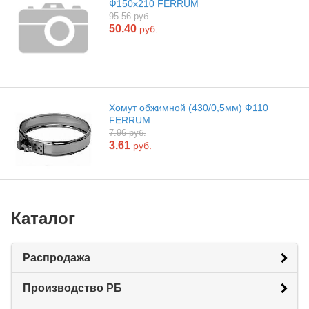
Ф150х210 FERRUM
95.56 руб.
50.40
руб.
Хомут обжимной (430/0,5мм) Ф110
FERRUM
7.96 руб.
3.61
руб.
Каталог
Распродажа
Производство РБ