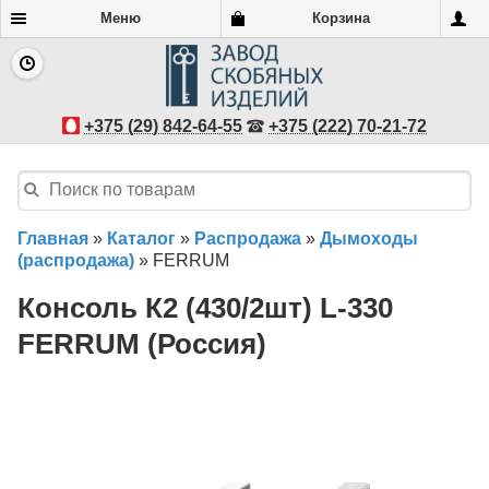
Меню
Корзина
+375 (29) 842-64-55
+375 (222) 70-21-72
Главная
»
Каталог
»
Распродажа
»
Дымоходы
(распродажа)
»
FERRUM
Консоль К2 (430/2шт) L-330
FERRUM (Россия)