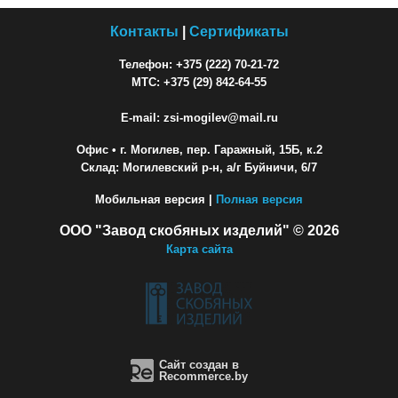
Контакты
|
Сертификаты
Телефон: +375 (222) 70-21-72
МТС: +375 (29) 842-64-55
E-mail: zsi-mogilev@mail.ru
Офис
• г. Могилев, пер. Гаражный, 15Б, к.2
Склад: Могилевский р-н, а/г Буйничи, 6/7
Мобильная версия |
Полная версия
ООО "Завод скобяных изделий" © 2026
Карта сайта
Сайт создан в
Recommerce.by