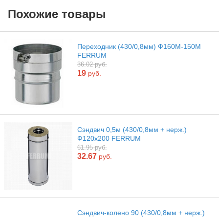
Похожие товары
Переходник (430/0,8мм) Ф160М-150М
FERRUM
36.02 руб.
19
руб.
Сэндвич 0,5м (430/0,8мм + нерж.)
Ф120х200 FERRUM
61.95 руб.
32.67
руб.
Сэндвич-колено 90 (430/0,8мм + нерж.)