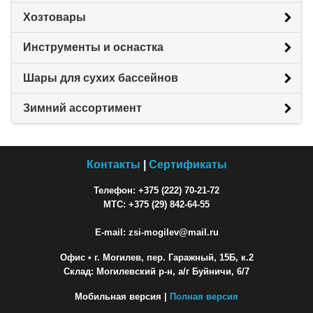
Хозтовары
Инструменты и оснастка
Шары для сухих бассейнов
Зимний ассортимент
Контакты
|
Сертификаты
Телефон: +375 (222) 70-21-72
МТС: +375 (29) 842-64-55
E-mail: zsi-mogilev@mail.ru
Офис
• г. Могилев, пер. Гаражный, 15Б, к.2
Склад: Могилевский р-н, а/г Буйничи, 6/7
Мобильная версия |
Полная версия