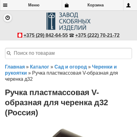
Меню
Корзина
+375 (29) 842-64-55
+375 (222) 70-21-72
Главная
»
Каталог
»
Сад и огород
»
Черенки и
рукоятки
»
Ручка пластмассовая V-образная для
черенка д32
Ручка пластмассовая V-
образная для черенка д32
(Россия)