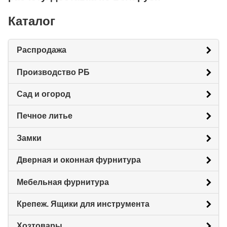
Каталог
Распродажа
Производство РБ
Сад и огород
Печное литье
Замки
Дверная и оконная фурнитура
Мебельная фурнитура
Крепеж. Ящики для инструмента
Хозтовары