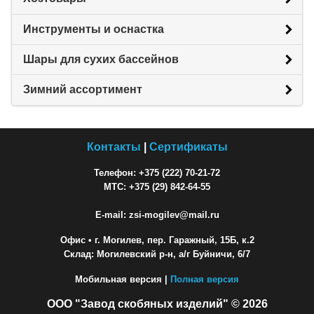
Инструменты и оснастка
Шары для сухих бассейнов
Зимний ассортимент
Контакты
|
Сертификаты
Телефон: +375 (222) 70-21-72
МТС: +375 (29) 842-64-55
E-mail: zsi-mogilev@mail.ru
Офис
• г. Могилев, пер. Гаражный, 15Б, к.2
Склад: Могилевский р-н, а/г Буйничи, 6/7
Мобильная версия |
Полная версия
ООО "Завод скобяных изделий" © 2026