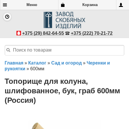
Меню
Корзина
+375 (29) 842-64-55
+375 (222) 70-21-72
Главная
»
Каталог
»
Сад и огород
»
Черенки и
рукоятки
»
600мм
Топорище для колуна,
шлифованное, бук, граб 600мм
(Россия)