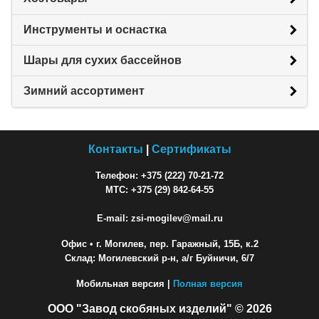
Инструменты и оснастка
Шары для сухих бассейнов
Зимний ассортимент
Контакты
|
Сертификаты
Телефон: +375 (222) 70-21-72
МТС: +375 (29) 842-64-55
E-mail: zsi-mogilev@mail.ru
Офис
• г. Могилев, пер. Гаражный, 15Б, к.2
Склад: Могилевский р-н, а/г Буйничи, 6/7
Мобильная версия |
Полная версия
ООО "Завод скобяных изделий" © 2026