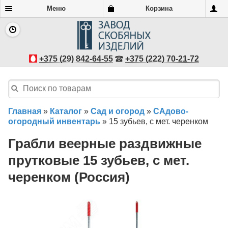
Меню
Корзина
+375 (29) 842-64-55
+375 (222) 70-21-72
Главная
»
Каталог
»
Сад и огород
»
САдово-
огородный инвентарь
»
15 зубьев, с мет. черенком
Грабли веерные раздвижные
прутковые 15 зубьев, с мет.
черенком (Россия)