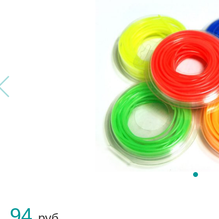
1.94
руб.