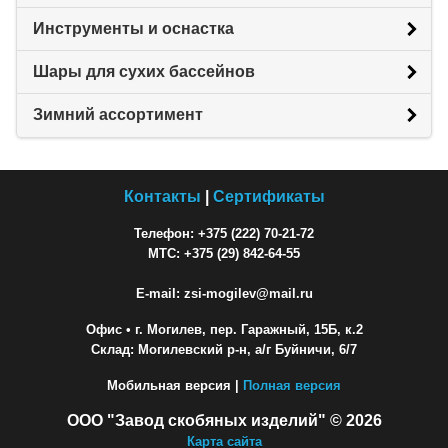
Инструменты и оснастка
Шары для сухих бассейнов
Зимний ассортимент
Контакты
|
Сертификаты
Телефон: +375 (222) 70-21-72
МТС: +375 (29) 842-64-55
E-mail: zsi-mogilev@mail.ru
Офис
• г. Могилев, пер. Гаражный, 15Б, к.2
Склад: Могилевский р-н, а/г Буйничи, 6/7
Мобильная версия |
Полная версия
ООО "Завод скобяных изделий" © 2026
Карта сайта