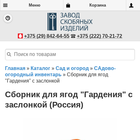
Меню
Корзина
+375 (29) 842-64-55
+375 (222) 70-21-72
Главная
»
Каталог
»
Сад и огород
»
САдово-
огородный инвентарь
»
Сборник для ягод
"Гардения" с заслонкой
Сборник для ягод "Гардения" с
заслонкой (Россия)