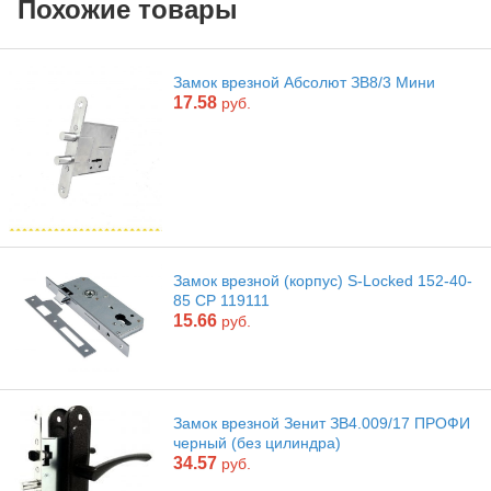
Похожие товары
Замок врезной Абсолют ЗВ8/3 Мини
17.58
руб.
Замок врезной (корпус) S-Locked 152-40-
85 CP 119111
15.66
руб.
Замок врезной Зенит ЗВ4.009/17 ПРОФИ
черный (без цилиндра)
34.57
руб.