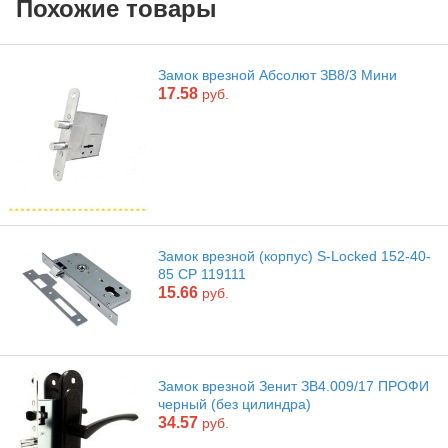
Похожие товары
Замок врезной Абсолют ЗВ8/3 Мини
17.58
руб.
Замок врезной (корпус) S-Locked 152-40-
85 CP 119111
15.66
руб.
Замок врезной Зенит ЗВ4.009/17 ПРОФИ
черный (без цилиндра)
34.57
руб.