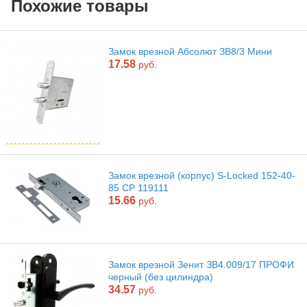
Похожие товары
Замок врезной Абсолют ЗВ8/3 Мини
17.58
руб.
Замок врезной (корпус) S-Locked 152-40-
85 CP 119111
15.66
руб.
Замок врезной Зенит ЗВ4.009/17 ПРОФИ
черный (без цилиндра)
34.57
руб.