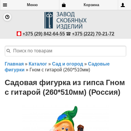
Меню
Корзина
+375 (29) 842-64-55
+375 (222) 70-21-72
Главная
»
Каталог
»
Сад и огород
»
Садовые
фигурки
»
Гном с гитарой (260*510мм)
Садовая фигурка из гипса Гном
с гитарой (260*510мм) (Россия)