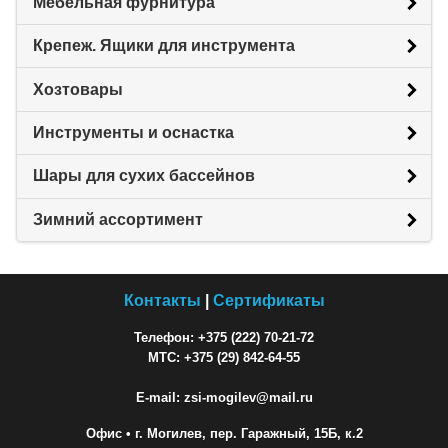
Мебельная фурнитура
Крепеж. Ящики для инструмента
Хозтовары
Инструменты и оснастка
Шары для сухих бассейнов
Зимний ассортимент
Контакты
|
Сертификаты
Телефон: +375 (222) 70-21-72
МТС: +375 (29) 842-64-55
E-mail: zsi-mogilev@mail.ru
Офис
• г. Могилев, пер. Гаражный, 15Б, к.2