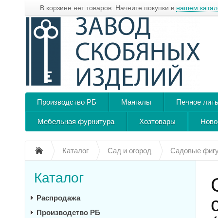
В корзине нет товаров. Начните покупки в
нашем катал
Производство РБ
Мангалы
Печное лит
Мебельная фурнитура
Хозтовары
Ново
Каталог
Сад и огород
Садовые фиг
Каталог
Распродажа
Производство РБ