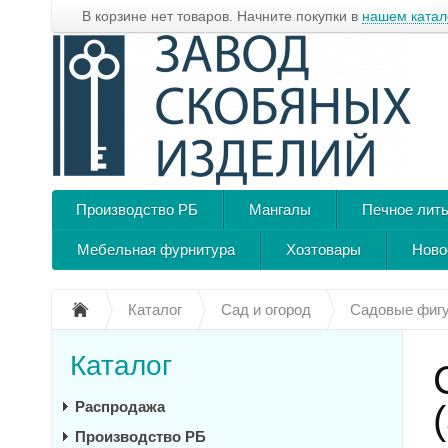
В корзине нет товаров. Начните покупки в
нашем катал
Производство РБ
Мангалы
Печное лит
Мебельная фурнитура
Хозтовары
Ново
Каталог
Сад и огород
Садовые фиг
Каталог
Распродажа
Производство РБ