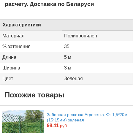
расчету. Доставка по Беларуси
Характеристики
Материал
Полипропилен
% затенения
35
Длина
5 м
Ширина
3 м
Цвет
Зеленая
Похожие товары
Заборная решетка Агросетка-Юг 1,5*20м
(15*15мм) зеленая
98.41
руб.