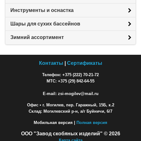
Инструменты и оснастка
Шары для сухих бассейнов
Зимний ассортимент
Контакты
|
Сертификаты
Телефон: +375 (222) 70-21-72
МТС: +375 (29) 842-64-55
E-mail: zsi-mogilev@mail.ru
Офис
• г. Могилев, пер. Гаражный, 15Б, к.2
Склад: Могилевский р-н, а/г Буйничи, 6/7
Мобильная версия |
Полная версия
ООО "Завод скобяных изделий" © 2026
Карта сайта