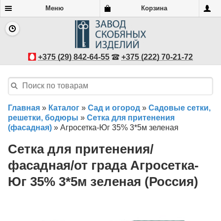
Меню
Корзина
+375 (29) 842-64-55
+375 (222) 70-21-72
Главная
»
Каталог
»
Сад и огород
»
Садовые сетки,
решетки, бодюры
»
Сетка для притенения
(фасадная)
»
Агросетка-Юг 35% 3*5м зеленая
Сетка для притенения/
фасадная/от града Агросетка-
Юг 35% 3*5м зеленая (Россия)