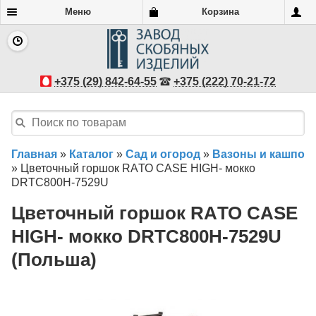
Меню
Корзина
+375 (29) 842-64-55
+375 (222) 70-21-72
Главная
»
Каталог
»
Сад и огород
»
Вазоны и кашпо
»
Цветочный горшок RAТО CASE НIGH- мокко
DRTC800H-7529U
Цветочный горшок RAТО CASE
НIGH- мокко DRTC800H-7529U
(Польша)