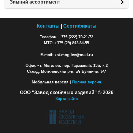
Зимний ассортимент
Контакты
|
Сертификаты
Телефон: +375 (222) 70-21-72
МТС: +375 (29) 842-64-55
E-mail: zsi-mogilev@mail.ru
Офис
• г. Могилев, пер. Гаражный, 15Б, к.2
Склад: Могилевский р-н, а/г Буйничи, 6/7
Мобильная версия |
Полная версия
ООО "Завод скобяных изделий" © 2026
Карта сайта