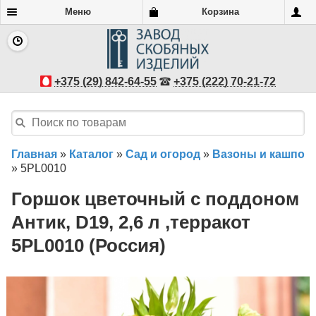
Меню
Корзина
+375 (29) 842-64-55
+375 (222) 70-21-72
Главная
»
Каталог
»
Сад и огород
»
Вазоны и кашпо
»
5PL0010
Горшок цветочный с поддоном
Антик, D19, 2,6 л ,терракот
5PL0010 (Россия)