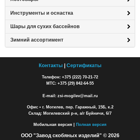
Инструменты и оснастка
Шары для сухих бассейнов
Зимний ассортимент
Контакты
|
Сертификаты
Телефон: +375 (222) 70-21-72
МТС: +375 (29) 842-64-55
E-mail: zsi-mogilev@mail.ru
Офис
• г. Могилев, пер. Гаражный, 15Б, к.2
Склад: Могилевский р-н, а/г Буйничи, 6/7
Мобильная версия |
Полная версия
ООО "Завод скобяных изделий" © 2026