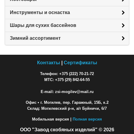
Инструменты и оснастка
Шары для сухих бассейнов
Зимний ассортимент
Контакты
|
Сертификаты
Телефон: +375 (222) 70-21-72
МТС: +375 (29) 842-64-55
E-mail: zsi-mogilev@mail.ru
Офис
• г. Могилев, пер. Гаражный, 15Б, к.2
Склад: Могилевский р-н, а/г Буйничи, 6/7
Мобильная версия |
Полная версия
ООО "Завод скобяных изделий" © 2026