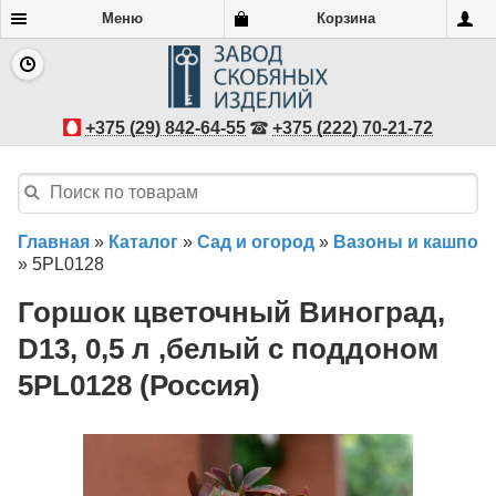
Меню
Корзина
+375 (29) 842-64-55
+375 (222) 70-21-72
Главная
»
Каталог
»
Сад и огород
»
Вазоны и кашпо
»
5PL0128
Горшок цветочный Виноград,
D13, 0,5 л ,белый с поддоном
5PL0128 (Россия)