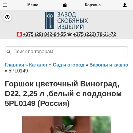
Меню
Корзина
+375 (29) 842-64-55
+375 (222) 70-21-72
Главная
»
Каталог
»
Сад и огород
»
Вазоны и кашпо
»
5PL0149
Горшок цветочный Виноград,
D22, 2,25 л ,белый с поддоном
5PL0149 (Россия)