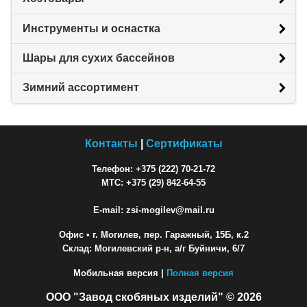
Инструменты и оснастка
Шары для сухих бассейнов
Зимний ассортимент
Контакты
|
Сертификаты
Телефон: +375 (222) 70-21-72
МТС: +375 (29) 842-64-55
E-mail: zsi-mogilev@mail.ru
Офис
• г. Могилев, пер. Гаражный, 15Б, к.2
Склад: Могилевский р-н, а/г Буйничи, 6/7
Мобильная версия |
Полная версия
ООО "Завод скобяных изделий" © 2026