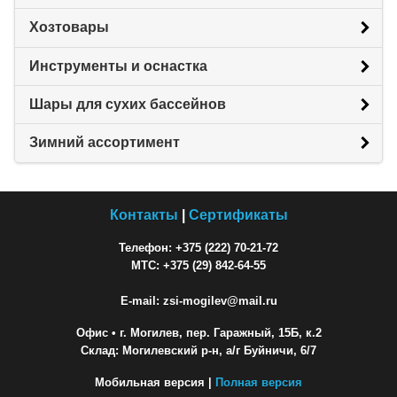
Хозтовары
Инструменты и оснастка
Шары для сухих бассейнов
Зимний ассортимент
Контакты
|
Сертификаты
Телефон: +375 (222) 70-21-72
МТС: +375 (29) 842-64-55
E-mail: zsi-mogilev@mail.ru
Офис
• г. Могилев, пер. Гаражный, 15Б, к.2
Склад: Могилевский р-н, а/г Буйничи, 6/7
Мобильная версия |
Полная версия