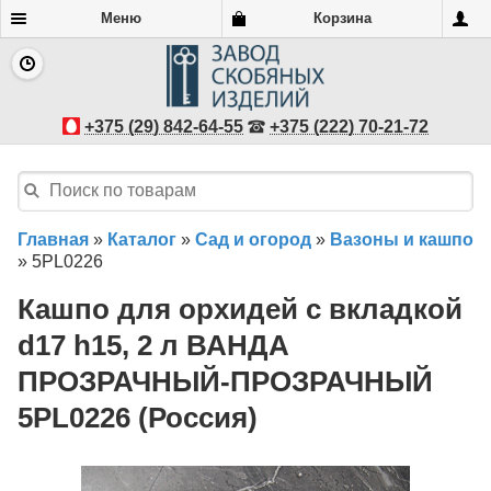
Меню
Корзина
+375 (29) 842-64-55
+375 (222) 70-21-72
Главная
»
Каталог
»
Сад и огород
»
Вазоны и кашпо
»
5PL0226
Кашпо для орхидей с вкладкой
d17 h15, 2 л ВАНДА
ПРОЗРАЧНЫЙ-ПРОЗРАЧНЫЙ
5PL0226 (Россия)