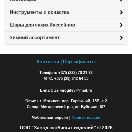
Инструменты и оснастка
Шары для сухих бассейнов
Зимний ассортимент
Контакты
|
Сертификаты
Телефон: +375 (222) 70-21-72
МТС: +375 (29) 842-64-55
E-mail: zsi-mogilev@mail.ru
Офис
• г. Могилев, пер. Гаражный, 15Б, к.2
Склад: Могилевский р-н, а/г Буйничи, 6/7
Мобильная версия |
Полная версия
ООО "Завод скобяных изделий" © 2026