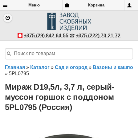
Меню
Корзина
+375 (29) 842-64-55
+375 (222) 70-21-72
Главная
»
Каталог
»
Сад и огород
»
Вазоны и кашпо
»
5PL0795
Мираж D19,5л, 3,7 л, серый-
муссон горшок с поддоном
5PL0795 (Россия)