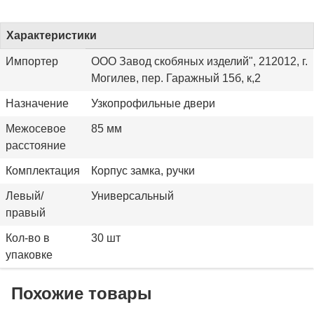
Характеристики
Импортер
ООО Завод скобяных изделий", 212012, г.
Могилев, пер. Гаражный 15б, к,2
Назначение
Узкопрофильные двери
Межосевое
85 мм
расстояние
Комплектация
Корпус замка, ручки
Левый/
Универсальный
правый
Кол-во в
30 шт
упаковке
Похожие товары