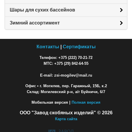
Шары для сухих бассейнов
Зимний ассортимент
Контакты
|
Сертификаты
Телефон: +375 (222) 70-21-72
МТС: +375 (29) 842-64-55
E-mail: zsi-mogilev@mail.ru
Офис
• г. Могилев, пер. Гаражный, 15Б, к.2
Склад: Могилевский р-н, а/г Буйничи, 6/7
Мобильная версия |
Полная версия
ООО "Завод скобяных изделий" © 2026
Карта сайта